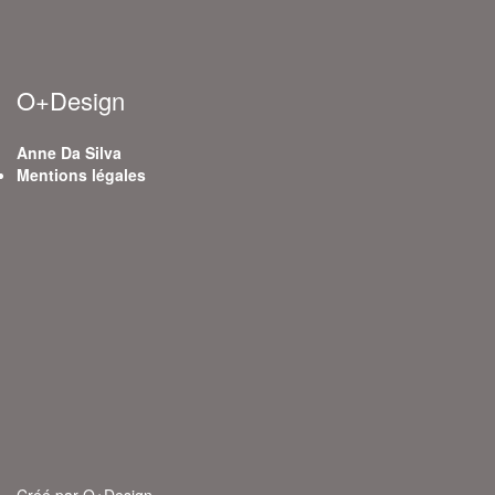
O+Design
Anne Da Silva
Mentions légales
Créé par O+Design