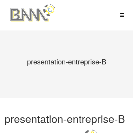
Aller
au
contenu
presentation-entreprise-B
presentation-entreprise-B