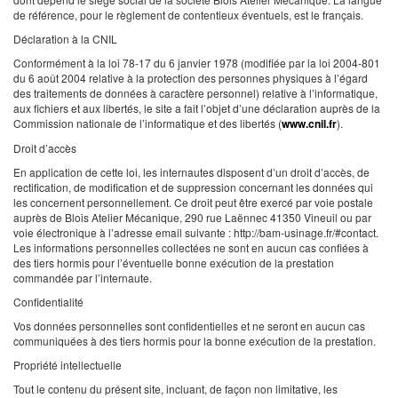
de référence, pour le règlement de contentieux éventuels, est le français.
Déclaration à la CNIL
Conformément à la loi 78-17 du 6 janvier 1978 (modifiée par la loi 2004-801
du 6 août 2004 relative à la protection des personnes physiques à l’égard
des traitements de données à caractère personnel) relative à l’informatique,
aux fichiers et aux libertés, le site a fait l’objet d’une déclaration auprès de la
Commission nationale de l’informatique et des libertés (
www.cnil.fr
).
Droit d’accès
En application de cette loi, les internautes disposent d’un droit d’accès, de
rectification, de modification et de suppression concernant les données qui
les concernent personnellement. Ce droit peut être exercé par voie postale
auprès de Blois Atelier Mécanique, 290 rue Laënnec 41350 Vineuil ou par
voie électronique à l’adresse email suivante : http://bam-usinage.fr/#contact.
Les informations personnelles collectées ne sont en aucun cas confiées à
des tiers hormis pour l’éventuelle bonne exécution de la prestation
commandée par l’internaute.
Confidentialité
Vos données personnelles sont confidentielles et ne seront en aucun cas
communiquées à des tiers hormis pour la bonne exécution de la prestation.
Propriété intellectuelle
Tout le contenu du présent site, incluant, de façon non limitative, les