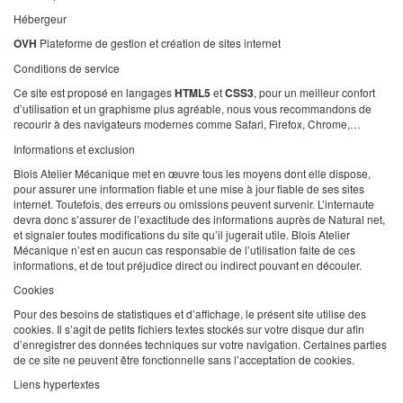
Hébergeur
OVH
Plateforme de gestion et création de sites internet
Conditions de service
Ce site est proposé en langages
HTML5
et
CSS3
, pour un meilleur confort
d’utilisation et un graphisme plus agréable, nous vous recommandons de
recourir à des navigateurs modernes comme Safari, Firefox, Chrome,…
Informations et exclusion
Blois Atelier Mécanique met en œuvre tous les moyens dont elle dispose,
pour assurer une information fiable et une mise à jour fiable de ses sites
internet. Toutefois, des erreurs ou omissions peuvent survenir. L’internaute
devra donc s’assurer de l’exactitude des informations auprès de Natural net,
et signaler toutes modifications du site qu’il jugerait utile. Blois Atelier
Mécanique n’est en aucun cas responsable de l’utilisation faite de ces
informations, et de tout préjudice direct ou indirect pouvant en découler.
Cookies
Pour des besoins de statistiques et d’affichage, le présent site utilise des
cookies. Il s’agit de petits fichiers textes stockés sur votre disque dur afin
d’enregistrer des données techniques sur votre navigation. Certaines parties
de ce site ne peuvent être fonctionnelle sans l’acceptation de cookies.
Liens hypertextes