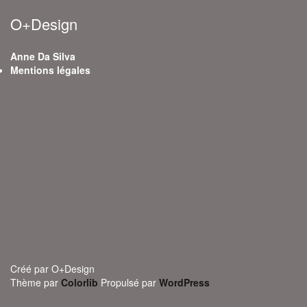
O+Design
Anne Da Silva
Mentions légales
Créé par O+Design
Thème par
Colorlib
Propulsé par
WordPress