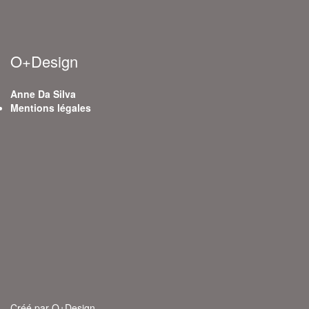
O+Design
Anne Da Silva
Mentions légales
Créé par O+Design