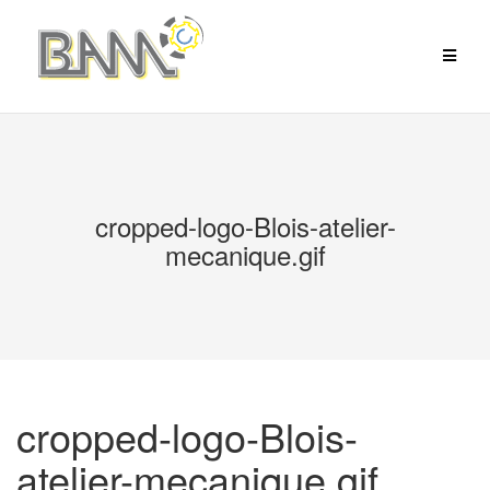
Aller
au
contenu
cropped-logo-Blois-atelier-
mecanique.gif
cropped-logo-Blois-
atelier-mecanique.gif