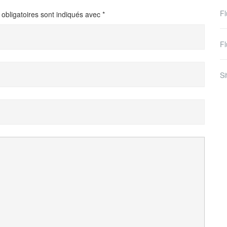
Fl
obligatoires sont indiqués avec
*
F
S