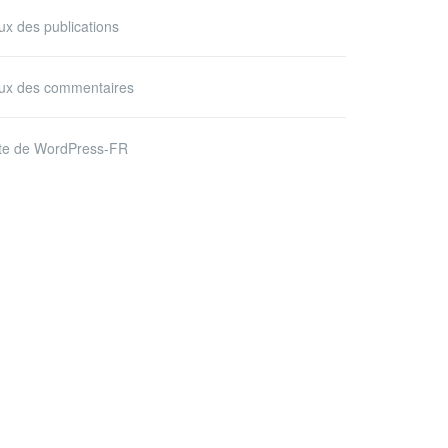
ux des publications
lux des commentaires
ite de WordPress-FR