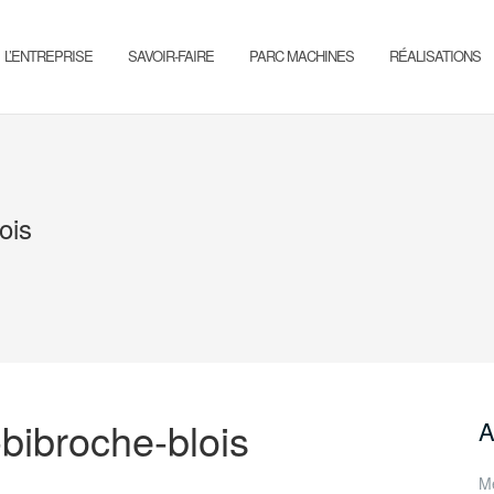
L’ENTREPRISE
SAVOIR-FAIRE
PARC MACHINES
RÉALISATIONS
ois
bibroche-blois
A
Me