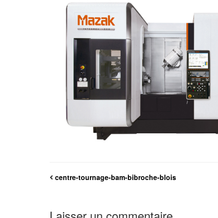
centre-tournage-bam-bibroche-blois
Laisser un commentaire