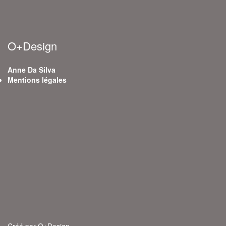
O+Design
Anne Da Silva
Mentions légales
Créé par O+Design