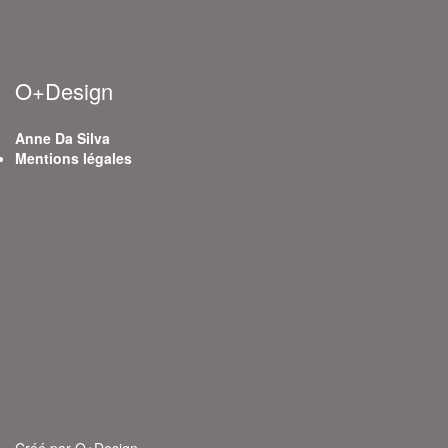
O+Design
Anne Da Silva
Mentions légales
Créé par O+Design