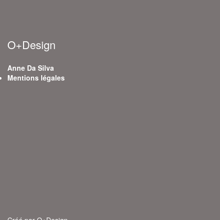
O+Design
Anne Da Silva
Mentions légales
Créé par O+Design